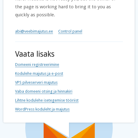
the page is working hard to bring it to you as
quickly as possible.
abi@veebimajutus.ee
Control panel
Vaata lisaks
Domeeni registreerimine
Kodulehe majutus ja e-post
VPS pilveserveri majutus
Vaba domeeni otsing ja hinnakiri
Lihtne kodulehe isetegemise tööriist
WordPress koduleht ja majutus